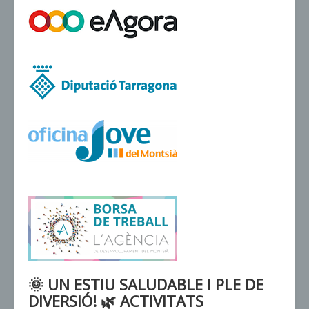
VENDA D'ENTRADES
🌞 UN ESTIU SALUDABLE I PLE DE
DIVERSIÓ! 🌿 ACTIVITATS