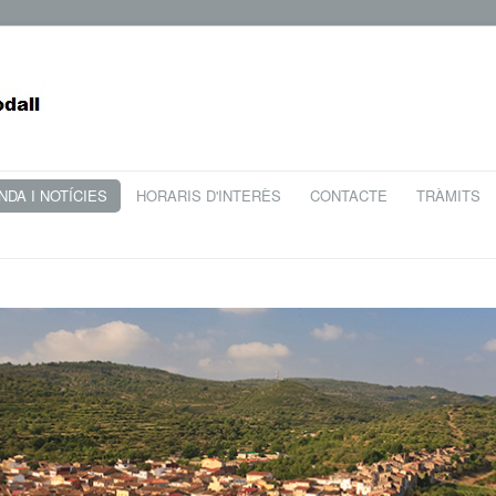
DA I NOTÍCIES
HORARIS D'INTERÈS
CONTACTE
TRÀMITS