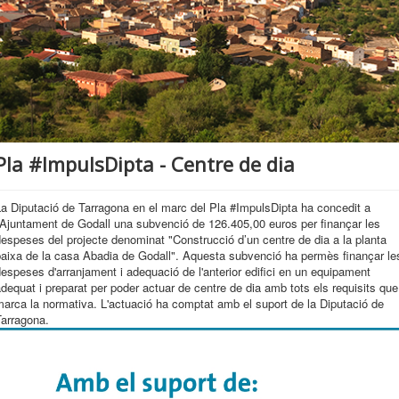
Pla #ImpulsDipta - Centre de dia
a Diputació de Tarragona en el marc del Pla #ImpulsDipta ha concedit a
'Ajuntament de Godall una subvenció de 126.405,00 euros per finançar les
espeses del projecte denominat "Construcció d’un centre de dia a la planta
baixa de la casa Abadia de Godall". Aquesta subvenció ha permès finançar le
espeses d'arranjament i adequació de l'anterior edifici en un equipament
dequat i preparat per poder actuar de centre de dia amb tots els requisits que
arca la normativa. L'actuació ha comptat amb el suport de la Diputació de
Tarragona.