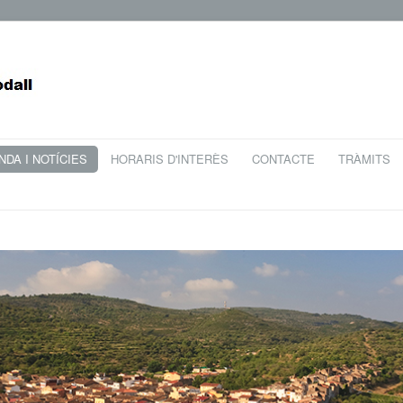
DA I NOTÍCIES
HORARIS D'INTERÈS
CONTACTE
TRÀMITS