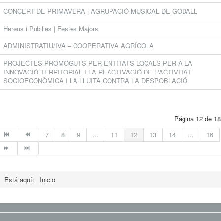
CONCERT DE PRIMAVERA | AGRUPACIÓ MUSICAL DE GODALL
Hereus i Pubilles | Festes Majors
ADMINISTRATIU/IVA – COOPERATIVA AGRÍCOLA
PROJECTES PROMOGUTS PER ENTITATS LOCALS PER A LA
INNOVACIÓ TERRITORIAL I LA REACTIVACIÓ DE L'ACTIVITAT
SOCIOECONÒMICA I LA LLUITA CONTRA LA DESPOBLACIÓ
Página 12 de 18
7
8
9
...
11
12
13
14
...
16
Está aquí:
Inicio