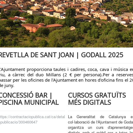
REVETLLA DE SANT JOAN | GODALL 2025
L'Ajuntament proporciona taules i cadires, coca, cava i música e
viu, a càrrec del duo Millans (2 € per persona).Per a reserves
passar per les oficines de l'Ajuntament en hores d'oficina fins el 2
de juny.
CONCESSIÓ BAR |
CURSOS GRATUÏTS
PISCINA MUNICIPAL
MÉS DIGITALS
ttps://contractaciopublica.cat/ca/detal
La Generalitat de Catalunya e
-publicacio/300460647
col·laboració de l'Ajuntament de Goda
organitza un curs d'aprenentatge
digitals amb el mòbil per a totes le