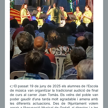
👉El passat 19 de juny de 2025 els alumnes de l’Escola
de música van organitzar la tradicional audició de final
de curs al carrer Joan Tomàs. Els veïns del poble van
poder gaudir d’una tarda molt agradable i amena amb
les diferents actuacions. Des de l’Ajuntament volem
agrair a l’Agrupació Musical de Godall, al director i a les