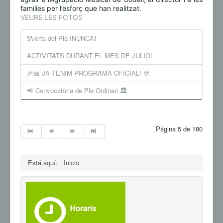
famílies per l’esforç que han realitzat.
VEURE LES FOTOS
❗️Alerta del Pla INUNCAT
ACTIVITATS DURANT EL MES DE JULIOL
🎉📖 JA TENIM PROGRAMA OFICIAL! 🎊
📢 Convocatòria de Ple Ordinari 🏛️
Página 5 de 180
Está aquí:
Inicio