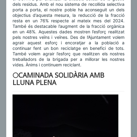
dels residus. Amb el nou sistema de recollida selectiva
porta a porta, el nostre poble ha aconseguit un dels
objectius d’aquesta mesura, la reducció de la fracció
resta en un 76% respecte al mateix mes del 2024.
També és destacable l’augment de la fracció orgànica
en un 48%. Aquestes dades mostren l’esforç realitzat
pels nostres veïns i veïnes. Des de l’Ajuntament volem
agrair aquest esforç i encoratjar a la població a
continuar fent un bon reciclatge en benefici de tots.
També volem agrair l’esforç que realitzen els nostres
treballadors de la brigada per a millorar les nostres
vides. Ànims i continuem reciclant.
🌕CAMINADA SOLIDÀRIA AMB
LLUNA PLENA