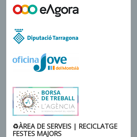
VENDA D'ENTRADES
♻ÀREA DE SERVEIS | RECICLATGE
FESTES MAJORS